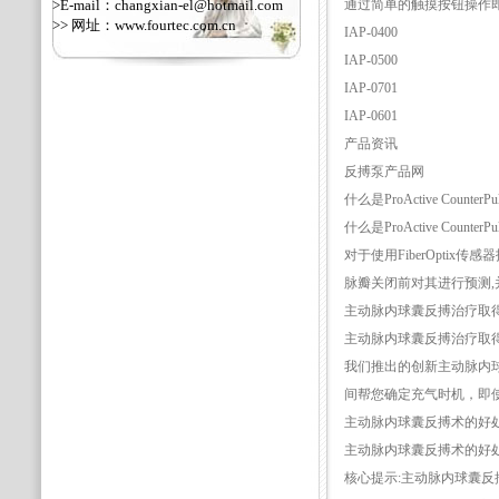
>E-mail：changxian-el@hotmail.com
通过简单的触摸按钮操作
>> 网址：
www.fourtec.com.cn
IAP-0400
IAP-0500
IAP-0701
IAP-0601
产品资讯
反搏泵产品网
什么是ProActive CounterPu
什么是ProActive CounterPu
对于使用FiberOptix传感器
脉瓣关闭前对其进行预测,
主动脉内球囊反搏治疗取
主动脉内球囊反搏治疗取
我们推出的创新主动脉内球囊反
间帮您确定充气时机，即使
主动脉内球囊反搏术的好
主动脉内球囊反搏术的好
核心提示:主动脉内球囊