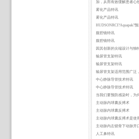
加，从而有效缓解患者心
雾化产品特讯
雾化产品特讯
HUDSONRCI?Aqu
腹腔镜特讯
腹腔镜特讯
因其创新的尖端设计与独特的
输尿管支架特讯
输尿管支架特讯
输尿管支架适用范围广泛
中心静脉导管技术特讯
中心静脉导管技术特讯
当我们要预防感染时，为
主动脉内球囊反搏术
主动脉内球囊反搏术
主动脉内球囊反搏术是使
主动脉内左锁骨下动脉开
人工鼻特讯