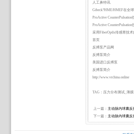
人工鼻特讯
Gibeck?HME/HM
ProActive CounterPulsat
ProActive CounterPulsat
采用FiberOptlx传感胃技
首页
反搏泵产品网
反搏泵简介
美国进口反搏泵
反搏泵简介
http://www.vrchina.online
TAG：压力分布测试_薄
上一篇：
主动脉内球囊反
下一篇：
主动脉内球囊反