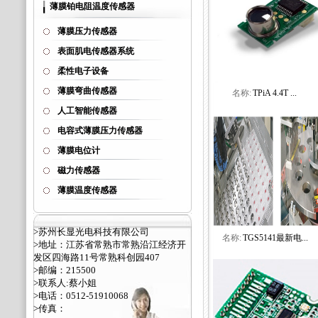
薄膜铂电阻温度传感器
薄膜压力传感器
表面肌电传感器系统
柔性电子设备
薄膜弯曲传感器
名称:
TPiA 4.4T ...
人工智能传感器
电容式薄膜压力传感器
薄膜电位计
磁力传感器
薄膜温度传感器
>苏州长显光电科技有限公司
名称:
TGS5141最新电...
>地址：江苏省常熟市常熟沿江经济开
发区四海路11号常熟科创园407
>邮编：215500
>联系人:蔡小姐
>电话：0512-51910068
>传真：