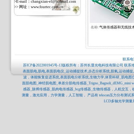
>E-mail：changxian-el@hotmail.com
>> 网址：
www.fourtec.com.cn
名称:
气体传感器和无线技术.
联系电话
苏ICP备2022001945号-13
版权所有：苏州长显光电科技有限公司 联系地
表面肌电,肌电,表面肌电仪_运动捕捉技术,步态分析系统,肌氧,运动捕
波，体能恢复促进系统,表面肌电分析系统,生物力学,体育科研_肌电图
面肌电图_神经肌电图_单差分肌电传感器_Trigno_Bagnoli_dEMG_min
感器_脉搏传感器_肌肉电传感器_bcg传感器_生物传感器，人机交互
测量，激光应用，力学测量，人工智能， 产品有 tekscan压力分布测试系统，SP
LCD多轴光学测量系