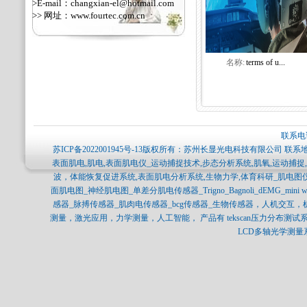
>E-mail：changxian-el@hotmail.com
>> 网址：
www.fourtec.com.cn
名称:
terms of u...
联系电话
苏ICP备2022001945号-13
版权所有：苏州长显光电科技有限公司 联系地
表面肌电,肌电,表面肌电仪_运动捕捉技术,步态分析系统,肌氧,运动捕
波，体能恢复促进系统,表面肌电分析系统,生物力学,体育科研_肌电图
面肌电图_神经肌电图_单差分肌电传感器_Trigno_Bagnoli_dEMG_min
感器_脉搏传感器_肌肉电传感器_bcg传感器_生物传感器，人机交互
测量，激光应用，力学测量，人工智能， 产品有 tekscan压力分布测试系统，SP
LCD多轴光学测量系