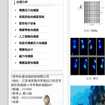
生理力学
薄膜压力传感器
表面肌电传感器系统
柔性电子设备
薄膜弯曲传感器
名称:
5400n
人工智能传感器
电容式薄膜压力传感器
薄膜电位计
磁力传感器
薄膜温度传感器
>苏州长显光电科技有限公司
名称:
4011
>地址：江苏省常熟市常熟沿江经济开
发区四海路11号常熟科创园407
>邮编：215500
>联系人:蔡小姐
>电话：0512-51910068
>传真：